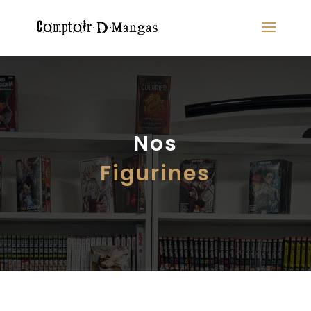
Nos
Figurines